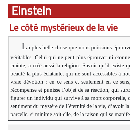
Einstein
Le côté mystérieux de la vie
L
a plus belle chose que nous puissions éprouver
véritables. Celui qui ne peut plus éprouver ni étonn
crainte, a créé aussi la religion. Savoir qu’il exist
beauté la plus éclatante, qui ne sont accessibles à no
vraie dévotion : en ce sens et seulement en ce sen
récompense et punisse l’objet de sa réaction, qui su
figurer un individu qui survive à sa mort corporelle, q
sentiment du mystère de l’éternité de la vie, d’avoir la
parcelle, si minime soit-elle, de la raison qui se manife