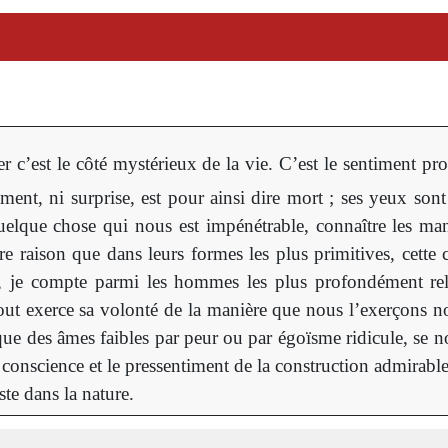
 c’est le côté mystérieux de la vie. C’est le sentiment pro
ement, ni surprise, est pour ainsi dire mort ; ses yeux so
e quelque chose qui nous est impénétrable, connaître les ma
tre raison que dans leurs formes les plus primitives, cette 
s, je compte parmi les hommes les plus profondément reli
rtout exerce sa volonté de la manière que nous l’exerçons
ue des âmes faibles par peur ou par égoïsme ridicule, se nou
 conscience et le pressentiment de la construction admirable
ste dans la nature.