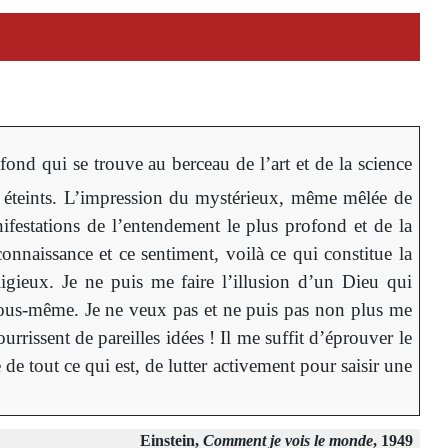
fond qui se trouve au berceau de l’art et de la science
nt éteints. L’impression du mystérieux, même mêlée de
nifestations de l’entendement le plus profond et de la
connaissance et ce sentiment, voilà ce qui constitue la
gieux. Je ne puis me faire l’illusion d’un Dieu qui
 nous-même. Je ne veux pas et ne puis pas non plus me
rrissent de pareilles idées ! Il me suffit d’éprouver le
 de tout ce qui est, de lutter activement pour saisir une
Einstein,
Comment je vois le monde
, 1949