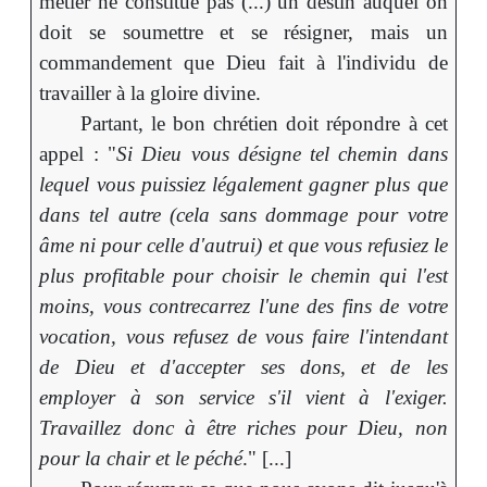
métier ne constitue pas (...) un destin auquel on
doit se soumettre et se résigner, mais un
commandement que Dieu fait à l'individu de
travailler à la gloire divine.
Partant, le bon chrétien doit répondre à cet
appel : "
Si Dieu vous désigne tel chemin dans
lequel vous puissiez légalement gagner plus que
dans tel autre (cela sans dommage pour votre
âme ni pour celle d'autrui) et que vous refusiez le
plus profitable pour choisir le chemin qui l'est
moins, vous contrecarrez l'une des fins de votre
vocation, vous refusez de vous faire l'intendant
de Dieu et d'accepter ses dons, et de les
employer à son service s'il vient à l'exiger.
Travaillez donc à être riches pour Dieu, non
pour la chair et le péché
." [...]