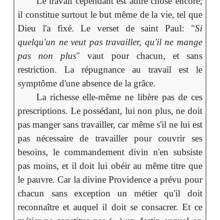
Le travail cependant est autre chose encore;
il constitue surtout le but même de la vie, tel que
Dieu l'a fixé. Le verset de saint Paul: "
Si
quelqu'un ne veut pas travailler, qu'il ne mange
pas non plus
" vaut pour chacun, et sans
restriction. La répugnance au travail est le
symptôme d'une absence de la grâce.
La richesse elle-même ne libère pas de ces
prescriptions. Le possédant, lui non plus, ne doit
pas manger sans travailler, car même s'il ne lui est
pas nécessaire de travailler pour couvrir ses
besoins, le commandement divin n'en subsiste
pas moins, et il doit lui obéir au même titre que
le pauvre. Car la divine Providence a prévu pour
chacun sans exception un métier qu'il doit
reconnaître et auquel il doit se consacrer. Et ce