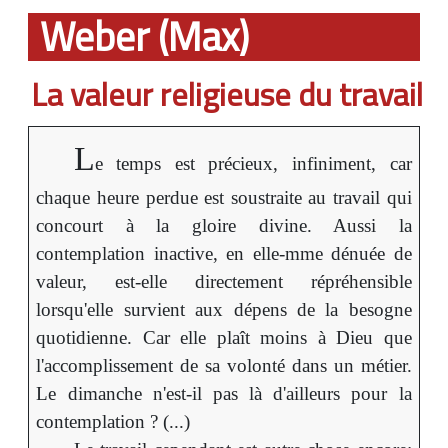
Weber (Max)
La valeur religieuse du travail
L
e temps est précieux, infiniment, car
chaque heure perdue est soustraite au travail qui
concourt à la gloire divine. Aussi la
contemplation inactive, en elle-mme dénuée de
valeur, est-elle directement répréhensible
lorsqu'elle survient aux dépens de la besogne
quotidienne. Car elle plaît moins à Dieu que
l'accomplissement de sa volonté dans un métier.
Le dimanche n'est-il pas là d'ailleurs pour la
contemplation ? (...)